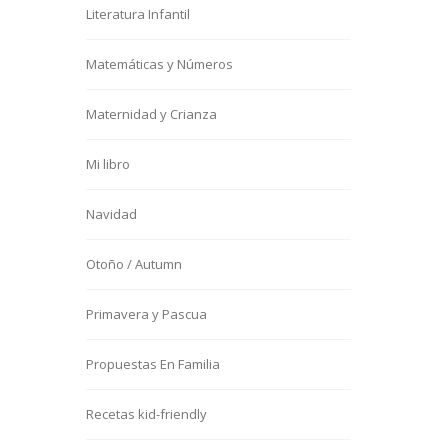
Literatura Infantil
Matemáticas y Números
Maternidad y Crianza
Mi libro
Navidad
Otoño / Autumn
Primavera y Pascua
Propuestas En Familia
Recetas kid-friendly