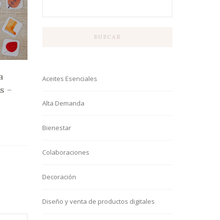
BUSCAR
a
Aceites Esenciales
s –
Alta Demanda
2
Bienestar
Colaboraciones
Decoración
Diseño y venta de productos digitales