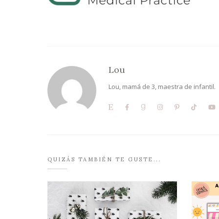
Lou
Lou, mamá de 3, maestra de infantil.
QUIZÁS TAMBIÉN TE GUSTE...