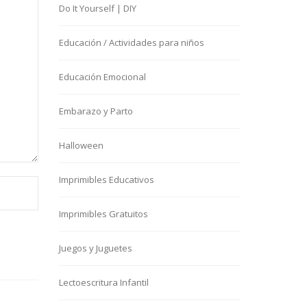
Do It Yourself | DIY
Educación / Actividades para niños
Educación Emocional
Embarazo y Parto
Halloween
Imprimibles Educativos
Imprimibles Gratuitos
Juegos y Juguetes
Lectoescritura Infantil