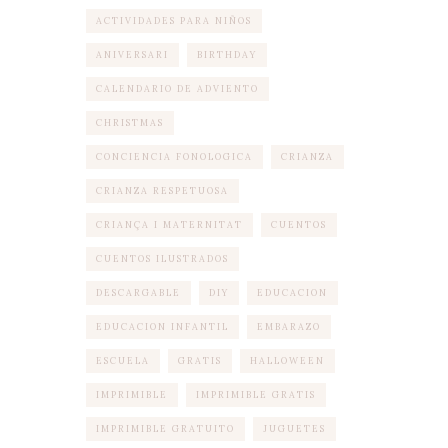
ACTIVIDADES PARA NIÑOS
ANIVERSARI
BIRTHDAY
CALENDARIO DE ADVIENTO
CHRISTMAS
CONCIENCIA FONOLOGICA
CRIANZA
CRIANZA RESPETUOSA
CRIANÇA I MATERNITAT
CUENTOS
CUENTOS ILUSTRADOS
DESCARGABLE
DIY
EDUCACION
EDUCACION INFANTIL
EMBARAZO
ESCUELA
GRATIS
HALLOWEEN
IMPRIMIBLE
IMPRIMIBLE GRATIS
IMPRIMIBLE GRATUITO
JUGUETES