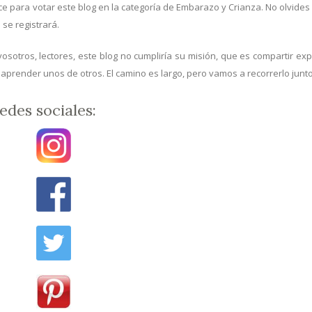
lace para votar este blog en la categoría de Embarazo y Crianza. No olvides 
o se registrará.
vosotros, lectores, este blog no cumpliría su misión, que es compartir ex
y aprender unos de otros. El camino es largo, pero vamos a recorrerlo junto
edes sociales: