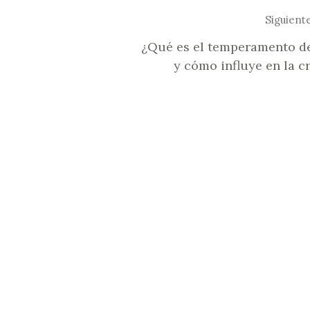
Siguient
¿Qué es el temperamento de
y cómo influye en la c