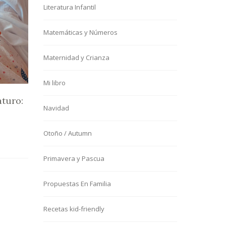
Literatura Infantil
Matemáticas y Números
Maternidad y Crianza
Mi libro
turo:
Navidad
Otoño / Autumn
Primavera y Pascua
Propuestas En Familia
Recetas kid-friendly