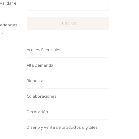
validar el
BUSCAR
periencias
s.
Aceites Esenciales
Alta Demanda
Bienestar
Colaboraciones
Decoración
Diseño y venta de productos digitales