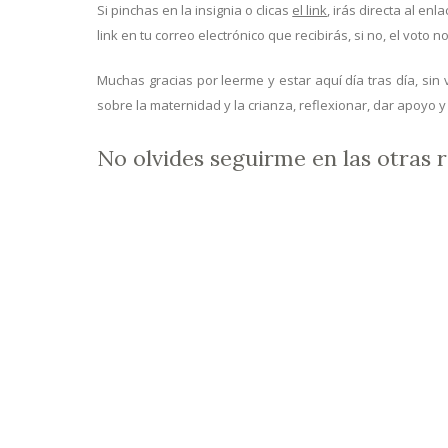
Si pinchas en la insignia o clicas
el link
, irás directa al en
link en tu correo electrónico que recibirás, si no, el voto n
Muchas gracias por leerme y estar aquí día tras día, sin 
sobre la maternidad y la crianza, reflexionar, dar apoyo 
No olvides seguirme en las otras r