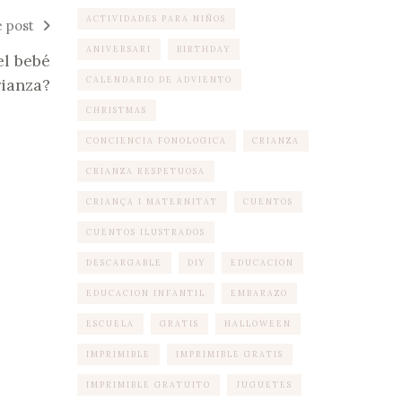
ACTIVIDADES PARA NIÑOS
e post
ANIVERSARI
BIRTHDAY
l bebé
rianza?
CALENDARIO DE ADVIENTO
CHRISTMAS
CONCIENCIA FONOLOGICA
CRIANZA
CRIANZA RESPETUOSA
CRIANÇA I MATERNITAT
CUENTOS
CUENTOS ILUSTRADOS
DESCARGABLE
DIY
EDUCACION
EDUCACION INFANTIL
EMBARAZO
ESCUELA
GRATIS
HALLOWEEN
IMPRIMIBLE
IMPRIMIBLE GRATIS
IMPRIMIBLE GRATUITO
JUGUETES