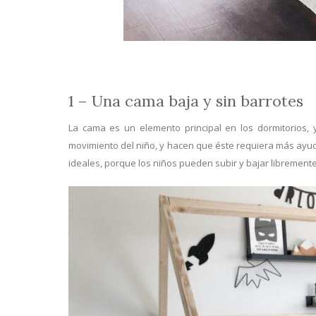
1 – Una cama baja y sin barrotes
La cama es un elemento principal en los dormitorios, y
movimiento del niño, y hacen que éste requiera más ayuda
ideales, porque los niños pueden subir y bajar libremente