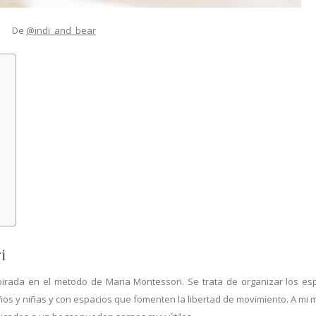
De
@indi_and_bear
s
i
pirada en el metodo de Maria Montessori. Se trata de organizar los es
ños y niñas y con espacios que fomenten la libertad de movimiento. A mi 