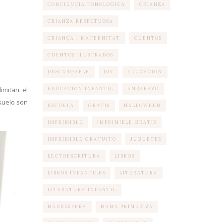
CONCIENCIA FONOLOGICA
CRIANZA
CRIANZA RESPETUOSA
CRIANÇA I MATERNITAT
CUENTOS
CUENTOS ILUSTRADOS
DESCARGABLE
DIY
EDUCACION
imitan el
EDUCACION INFANTIL
EMBARAZO
suelo son
ESCUELA
GRATIS
HALLOWEEN
IMPRIMIBLE
IMPRIMIBLE GRATIS
IMPRIMIBLE GRATUITO
JUGUETES
LECTOESCRITURA
LIBROS
LIBROS INFANTILES
LITERATURA
LITERATURA INFANTIL
MADRESFERA
MAMA PRIMERIZA