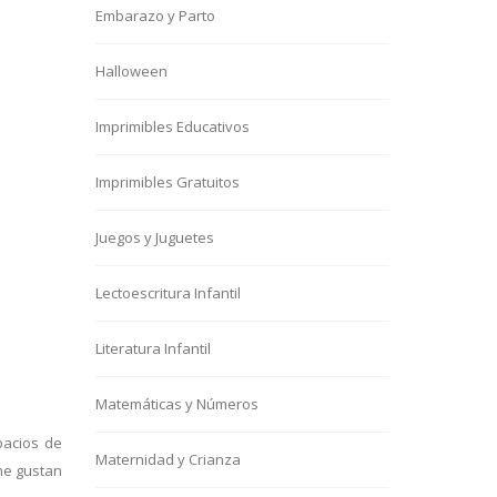
Embarazo y Parto
Halloween
Imprimibles Educativos
Imprimibles Gratuitos
Juegos y Juguetes
Lectoescritura Infantil
Literatura Infantil
Matemáticas y Números
pacios de
Maternidad y Crianza
me gustan