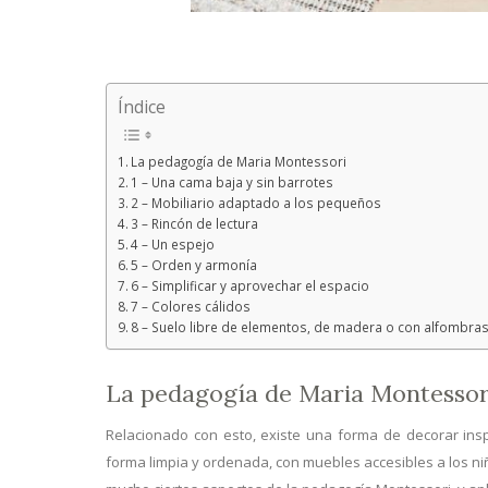
Índice
La pedagogía de Maria Montessori
1 – Una cama baja y sin barrotes
2 – Mobiliario adaptado a los pequeños
3 – Rincón de lectura
4 – Un espejo
5 – Orden y armonía
6 – Simplificar y aprovechar el espacio
7 – Colores cálidos
8 – Suelo libre de elementos, de madera o con alfombra
La pedagogía de Maria Montessor
Relacionado con esto, existe una forma de decorar ins
forma limpia y ordenada, con muebles accesibles a los ni