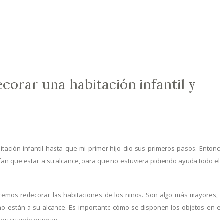
corar una habitación infantil y
ción infantil hasta que mi primer hijo dio sus primeros pasos. Entonc
ían que estar a su alcance, para que no estuviera pidiendo ayuda todo el
mos redecorar las habitaciones de los niños. Son algo más mayores,
no están a su alcance. Es importante cómo se disponen los objetos en e
llos cuando quieran.