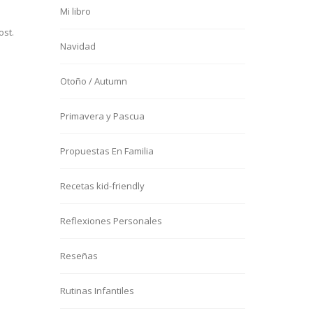
Mi libro
ost.
Navidad
Otoño / Autumn
Primavera y Pascua
Propuestas En Familia
Recetas kid-friendly
Reflexiones Personales
Reseñas
Rutinas Infantiles