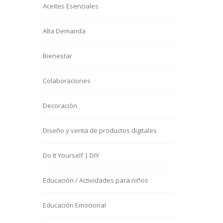
Aceites Esenciales
Alta Demanda
Bienestar
Colaboraciones
Decoración
Diseño y venta de productos digitales
Do It Yourself | DIY
Educación / Actividades para niños
Educación Emocional