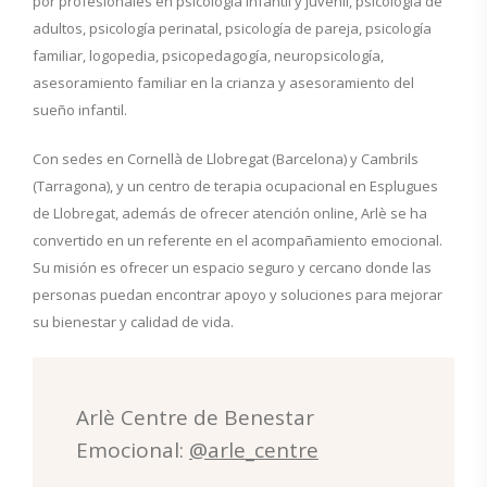
por profesionales en psicología infantil y juvenil, psicología de
adultos, psicología perinatal, psicología de pareja, psicología
familiar, logopedia, psicopedagogía, neuropsicología,
asesoramiento familiar en la crianza y asesoramiento del
sueño infantil.
Con sedes en Cornellà de Llobregat (Barcelona) y Cambrils
(Tarragona), y un centro de terapia ocupacional en Esplugues
de Llobregat, además de ofrecer atención online, Arlè se ha
convertido en un referente en el acompañamiento emocional.
Su misión es ofrecer un espacio seguro y cercano donde las
personas puedan encontrar apoyo y soluciones para mejorar
su bienestar y calidad de vida.
Arlè Centre de Benestar
Emocional:
@arle_centre