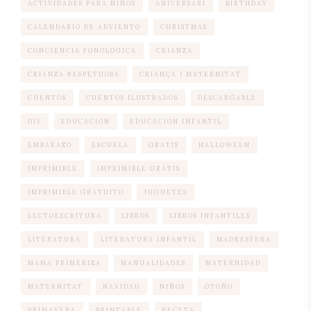
ACTIVIDADES PARA NIÑOS
ANIVERSARI
BIRTHDAY
CALENDARIO DE ADVIENTO
CHRISTMAS
CONCIENCIA FONOLOGICA
CRIANZA
CRIANZA RESPETUOSA
CRIANÇA I MATERNITAT
CUENTOS
CUENTOS ILUSTRADOS
DESCARGABLE
DIY
EDUCACION
EDUCACION INFANTIL
EMBARAZO
ESCUELA
GRATIS
HALLOWEEN
IMPRIMIBLE
IMPRIMIBLE GRATIS
IMPRIMIBLE GRATUITO
JUGUETES
LECTOESCRITURA
LIBROS
LIBROS INFANTILES
LITERATURA
LITERATURA INFANTIL
MADRESFERA
MAMA PRIMERIZA
MANUALIDADES
MATERNIDAD
MATERNITAT
NAVIDAD
NIÑOS
OTOÑO
PRIMAVERA
PRINTABLE
RECETA