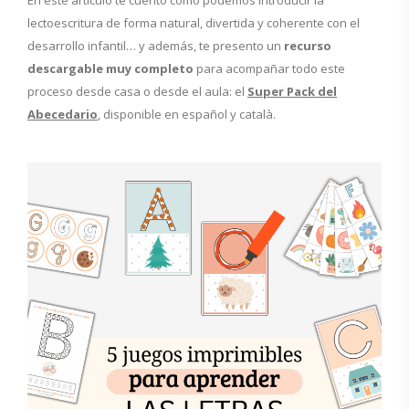
En este artículo te cuento cómo podemos introducir la
lectoescritura de forma natural, divertida y coherente con el
desarrollo infantil… y además, te presento un
recurso
descargable muy completo
para acompañar todo este
proceso desde casa o desde el aula: el
Super Pack del
Abecedario
, disponible en español y català.