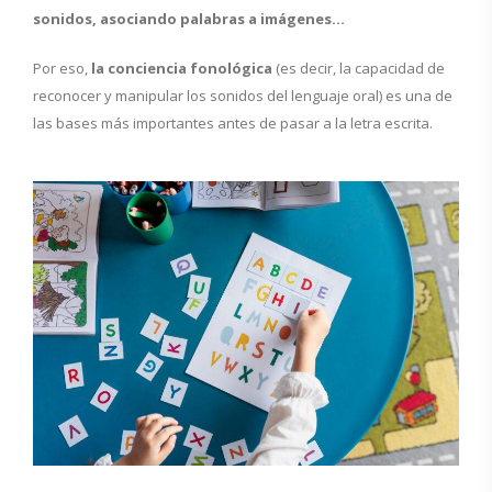
sonidos, asociando palabras a imágenes…
Por eso,
la conciencia fonológica
(es decir, la capacidad de
reconocer y manipular los sonidos del lenguaje oral) es una de
las bases más importantes antes de pasar a la letra escrita.