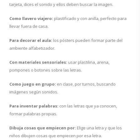
tarjeta, dices el sonido y ellos deben buscar la imagen.
Como llavero viajero:
plastificado y con anilla, perfecto para
llevar fuera de casa.
Para decorar el aula:
los pósters pueden formar parte del
ambiente alfabetizador.
Con materiales sensoriales:
usar plastilina, arena,
pompones o botones sobre las letras.
Como juego en grupo:
en clase, por turnos, buscando
imágenes según sonidos.
Para inventar palabras:
con las letras que ya conocen,
formar palabras propias.
Dibuja cosas que empiecen por:
Elige una letra y que los
niños dibujen cosas que empiecen por esa letra.