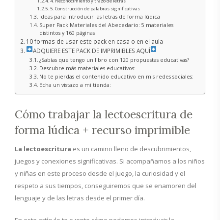
4. Reconocimiento y trazo de letras
5. Construcción de palabras significativas
Ideas para introducir las letras de forma lúdica
Super Pack Materiales del Abecedario: 5 materiales
distintos y 160 páginas
10 formas de usar este pack en casa o en el aula
ADQUIERE ESTE PACK DE IMPRIMIBLES AQUÍ
¿Sabías que tengo un libro con 120 propuestas educativas?
Descubre más materiales educativos:
No te pierdas el contenido educativo en mis redes sociales:
Echa un vistazo a mi tienda:
Cómo trabajar la lectoescritura de
forma lúdica + recurso imprimible
La lectoescritura
es un camino lleno de descubrimientos,
juegos y conexiones significativas. Si acompañamos a los niños
y niñas en este proceso desde el juego, la curiosidad y el
respeto a sus tiempos, conseguiremos que se enamoren del
lenguaje y de las letras desde el primer día.