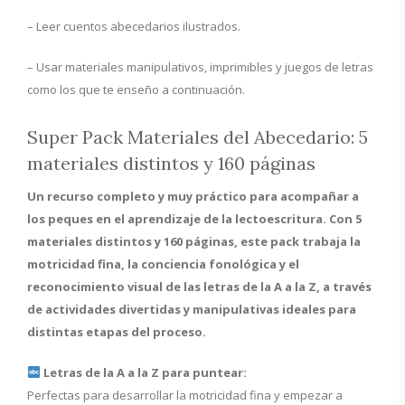
– Leer cuentos abecedarios ilustrados.
– Usar materiales manipulativos, imprimibles y juegos de letras
como los que te enseño a continuación.
Super Pack Materiales del Abecedario: 5
materiales distintos y 160 páginas
Un recurso completo y muy práctico para acompañar a
los peques en el aprendizaje de la lectoescritura. Con 5
materiales distintos y 160 páginas, este pack trabaja la
motricidad fina, la conciencia fonológica y el
reconocimiento visual de las letras de la A a la Z, a través
de actividades divertidas y manipulativas ideales para
distintas etapas del proceso.
Letras de la A a la Z para puntear:
Perfectas para desarrollar la motricidad fina y empezar a