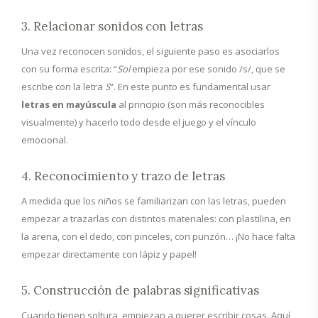
3. Relacionar sonidos con letras
Una vez reconocen sonidos, el siguiente paso es asociarlos
con su forma escrita: “
Sol
empieza por ese sonido /s/, que se
escribe con la letra
S
”. En este punto es fundamental usar
letras en mayúscula
al principio (son más reconocibles
visualmente) y hacerlo todo desde el juego y el vínculo
emocional.
4. Reconocimiento y trazo de letras
A medida que los niños se familiarizan con las letras, pueden
empezar a trazarlas con distintos materiales: con plastilina, en
la arena, con el dedo, con pinceles, con punzón… ¡No hace falta
empezar directamente con lápiz y papel!
5. Construcción de palabras significativas
Cuando tienen soltura, empiezan a querer escribir cosas. Aquí