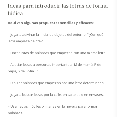
Ideas para introducir las letras de forma
lúdica
Aquí van algunas propuestas sencillas y eficaces:
– Jugar a adivinar la inicial de objetos del entorno: “¿Con qué
letra empieza pelota?”
– Hacer listas de palabras que empiecen con una misma letra.
– Asociar letras a personas importantes: “M de mamá, P de
papá, S de Sofía…”
– Dibujar palabras que empiezan por una letra determinada.
– Jugar a buscar letras por la calle, en carteles o en envases.
– Usar letras móviles o imanes en la nevera para formar
palabras.