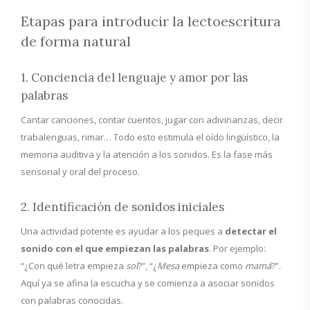
Etapas para introducir la lectoescritura
de forma natural
1. Conciencia del lenguaje y amor por las
palabras
Cantar canciones, contar cuentos, jugar con adivinanzas, decir
trabalenguas, rimar… Todo esto estimula el oído lingüístico, la
memoria auditiva y la atención a los sonidos. Es la fase más
sensorial y oral del proceso.
2. Identificación de sonidos iniciales
Una actividad potente es ayudar a los peques a
detectar el
sonido con el que empiezan las palabras
. Por ejemplo:
“¿Con qué letra empieza
sol
?”, “¿
Mesa
empieza como
mamá
?”.
Aquí ya se afina la escucha y se comienza a asociar sonidos
con palabras conocidas.