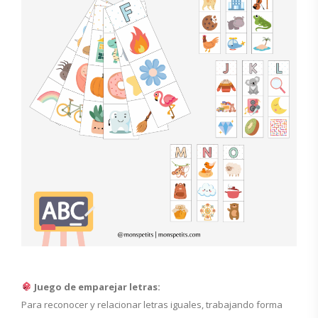
Juego de emparejar letras:
Para reconocer y relacionar letras iguales, trabajando forma