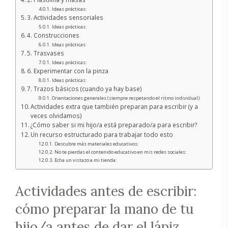
Ideas prácticas:
3. Actividades sensoriales
Ideas prácticas:
4. Construcciones
Ideas prácticas:
5. Trasvases
Ideas prácticas:
6. Experimentar con la pinza
Ideas prácticas:
7. Trazos básicos (cuando ya hay base)
Orientaciones generales (siempre respetando el ritmo individual):
Actividades extra que también preparan para escribir (y a
veces olvidamos)
¿Cómo saber si mi hijo/a está preparado/a para escribir?
Un recurso estructurado para trabajar todo esto
Descubre más materiales educativos:
No te pierdas el contenido educativo en mis redes sociales:
Echa un vistazo a mi tienda:
Actividades antes de escribir:
cómo preparar la mano de tu
hijo/a antes de dar el lápiz