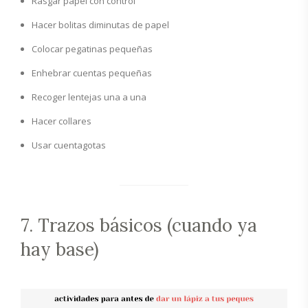
Rasgar papel con control
Hacer bolitas diminutas de papel
Colocar pegatinas pequeñas
Enhebrar cuentas pequeñas
Recoger lentejas una a una
Hacer collares
Usar cuentagotas
7. Trazos básicos (cuando ya
hay base)