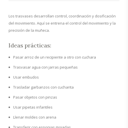
Los trasvases desarrollan control, coordinación y dosificación
del movimiento. Aquí se entrena el control del movimiento y la
precisión de la muñeca.
Ideas prácticas:
Pasar arroz de un recipiente a otro con cuchara
Trasvasar agua con jarras pequeñas
Usar embudos
Trasladar garbanzos con cucharita
Pasar objetos con pinzas
Usar pipetas infantiles
Llenar moldes con arena
Transferir con esponjas mojadas