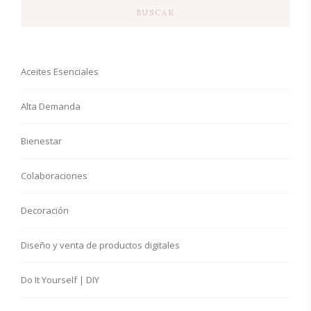
BUSCAR
Aceites Esenciales
Alta Demanda
Bienestar
Colaboraciones
Decoración
Diseño y venta de productos digitales
Do It Yourself | DIY