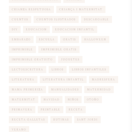
CRIANZA RESPETUOSA
CRIANÇA I MATERNITAT
CUENTOS
CUENTOS ILUSTRADOS
DESCARGABLE
DIY
EDUCACION
EDUCACION INFANTIL
EMBARAZO
ESCUELA
GRATIS
HALLOWEEN
IMPRIMIBLE
IMPRIMIBLE GRATIS
IMPRIMIBLE GRATUITO
JUGUETES
LECTOESCRITURA
LIBROS
LIBROS INFANTILES
LITERATURA
LITERATURA INFANTIL
MADRESFERA
MAMA PRIMERIZA
MANUALIDADES
MATERNIDAD
MATERNITAT
NAVIDAD
NIÑOS
OTOÑO
PRIMAVERA
PRINTABLE
RECETA
RECETA GALLETAS
RUTINAS
SANT JORDI
VERANO