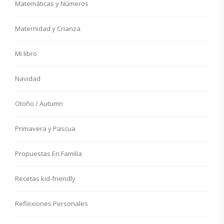
Matemáticas y Números
Maternidad y Crianza
Mi libro
Navidad
Otoño / Autumn
Primavera y Pascua
Propuestas En Familia
Recetas kid-friendly
Reflexiones Personales