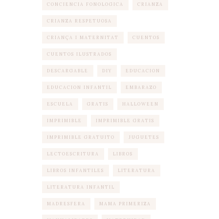
CONCIENCIA FONOLOGICA
CRIANZA
CRIANZA RESPETUOSA
CRIANÇA I MATERNITAT
CUENTOS
CUENTOS ILUSTRADOS
DESCARGABLE
DIY
EDUCACION
EDUCACION INFANTIL
EMBARAZO
ESCUELA
GRATIS
HALLOWEEN
IMPRIMIBLE
IMPRIMIBLE GRATIS
IMPRIMIBLE GRATUITO
JUGUETES
LECTOESCRITURA
LIBROS
LIBROS INFANTILES
LITERATURA
LITERATURA INFANTIL
MADRESFERA
MAMA PRIMERIZA