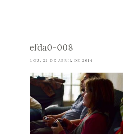
efda0-008
LOU
22 DE ABRIL DE 2014