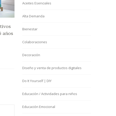
Aceites Esenciales
Alta Demanda
tivos
Bienestar
6 años
Colaboraciones
Decoración
Diseño y venta de productos digitales
Do It Yourself | DIY
Educación / Actividades para niños
Educación Emocional