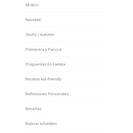
Mi libro
Navidad
Otoño / Autumn
Primavera y Pascua
Propuestas En Familia
Recetas kid-friendly
Reflexiones Personales
Reseñas
Rutinas Infantiles