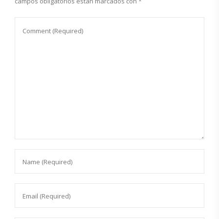
campos obligatorios están marcados con
*