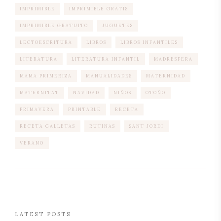
IMPRIMIBLE
IMPRIMIBLE GRATIS
IMPRIMIBLE GRATUITO
JUGUETES
LECTOESCRITURA
LIBROS
LIBROS INFANTILES
LITERATURA
LITERATURA INFANTIL
MADRESFERA
MAMA PRIMERIZA
MANUALIDADES
MATERNIDAD
MATERNITAT
NAVIDAD
NIÑOS
OTOÑO
PRIMAVERA
PRINTABLE
RECETA
RECETA GALLETAS
RUTINAS
SANT JORDI
VERANO
LATEST POSTS