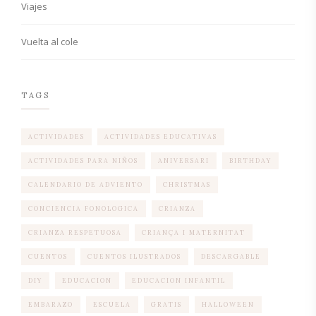
Viajes
Vuelta al cole
TAGS
ACTIVIDADES
ACTIVIDADES EDUCATIVAS
ACTIVIDADES PARA NIÑOS
ANIVERSARI
BIRTHDAY
CALENDARIO DE ADVIENTO
CHRISTMAS
CONCIENCIA FONOLOGICA
CRIANZA
CRIANZA RESPETUOSA
CRIANÇA I MATERNITAT
CUENTOS
CUENTOS ILUSTRADOS
DESCARGABLE
DIY
EDUCACION
EDUCACION INFANTIL
EMBARAZO
ESCUELA
GRATIS
HALLOWEEN