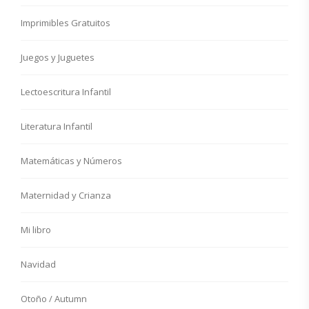
Imprimibles Gratuitos
Juegos y Juguetes
Lectoescritura Infantil
Literatura Infantil
Matemáticas y Números
Maternidad y Crianza
Mi libro
Navidad
Otoño / Autumn