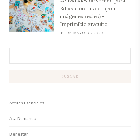
Actividades de verano para
Educación Infantil (con
imágenes reales) –
Imprimible gratuito
19 DE MAYO DE 2026
BUSCAR
Aceites Esenciales
Alta Demanda
Bienestar