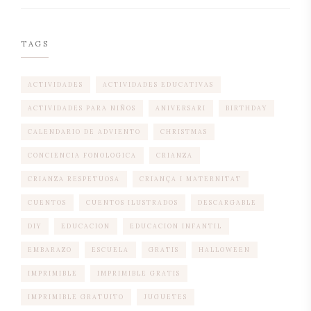
TAGS
ACTIVIDADES
ACTIVIDADES EDUCATIVAS
ACTIVIDADES PARA NIÑOS
ANIVERSARI
BIRTHDAY
CALENDARIO DE ADVIENTO
CHRISTMAS
CONCIENCIA FONOLOGICA
CRIANZA
CRIANZA RESPETUOSA
CRIANÇA I MATERNITAT
CUENTOS
CUENTOS ILUSTRADOS
DESCARGABLE
DIY
EDUCACION
EDUCACION INFANTIL
EMBARAZO
ESCUELA
GRATIS
HALLOWEEN
IMPRIMIBLE
IMPRIMIBLE GRATIS
IMPRIMIBLE GRATUITO
JUGUETES