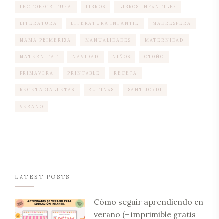
LECTOESCRITURA
LIBROS
LIBROS INFANTILES
LITERATURA
LITERATURA INFANTIL
MADRESFERA
MAMA PRIMERIZA
MANUALIDADES
MATERNIDAD
MATERNITAT
NAVIDAD
NIÑOS
OTOÑO
PRIMAVERA
PRINTABLE
RECETA
RECETA GALLETAS
RUTINAS
SANT JORDI
VERANO
LATEST POSTS
Cómo seguir aprendiendo en
verano (+ imprimible gratis