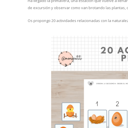
Ha llegado la primavera, una estación que vuelve a llenar
de excursión y observar como van brotando las plantas, 
Os propongo 20 actividades relacionadas con la naturalez