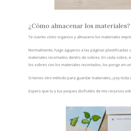
¿Cómo almacenar los materiales?
Te cuento cómo organizo y almaceno los materiales imprimi
Normalmente, hago agujeros a las páginas plastificadas qu
materiales recortados dentro de sobres. En cada sobre, e
los sobres con los materiales recortados, los pongo en un pl
Si tienes otro método para guardar materiales, ¡soy toda 
Espero que tu y tus peques disfrutéis de mis recursos edu