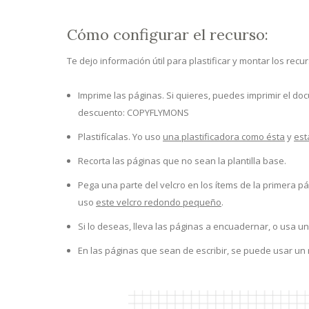
Cómo configurar el recurso:
Te dejo información útil para plastificar y montar los recu
Imprime las páginas. Si quieres, puedes imprimir el d
descuento: COPYFLYMONS
Plastifícalas. Yo uso
una plastificadora como ésta
y
est
Recorta las páginas que no sean la plantilla base.
Pega una parte del velcro en los ítems de la primera pá
uso
este velcro redondo pequeño
.
Si lo deseas, lleva las páginas a encuadernar, o usa una
En las páginas que sean de escribir, se puede usar un 