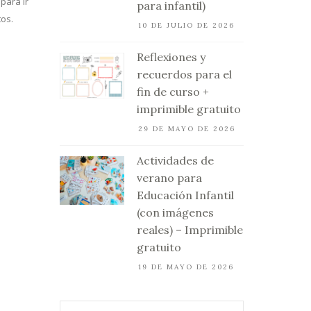
para ir
para infantil)
tos.
10 DE JULIO DE 2026
Reflexiones y
recuerdos para el
fin de curso +
imprimible gratuito
29 DE MAYO DE 2026
Actividades de
verano para
Educación Infantil
(con imágenes
reales) – Imprimible
gratuito
19 DE MAYO DE 2026