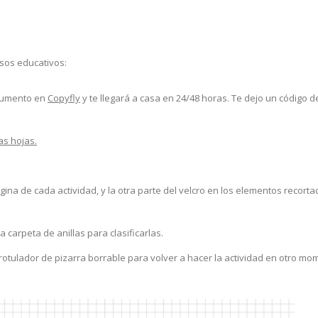
rsos educativos:
ocumento en
Copyfly
y te llegará a casa en 24/48 horas. Te dejo un código d
as hojas.
gina de cada actividad, y la otra parte del velcro en los elementos recorta
 carpeta de anillas para clasificarlas.
rotulador de pizarra borrable para volver a hacer la actividad en otro mo