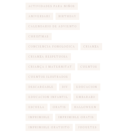
ACTIVIDADES PARA NIÑOS
ANIVERSARI
BIRTHDAY
CALENDARIO DE ADVIENTO
CHRISTMAS
CONCIENCIA FONOLOGICA
CRIANZA
CRIANZA RESPETUOSA
CRIANÇA I MATERNITAT
CUENTOS
CUENTOS ILUSTRADOS
DESCARGABLE
DIY
EDUCACION
EDUCACION INFANTIL
EMBARAZO
ESCUELA
GRATIS
HALLOWEEN
IMPRIMIBLE
IMPRIMIBLE GRATIS
IMPRIMIBLE GRATUITO
JUGUETES