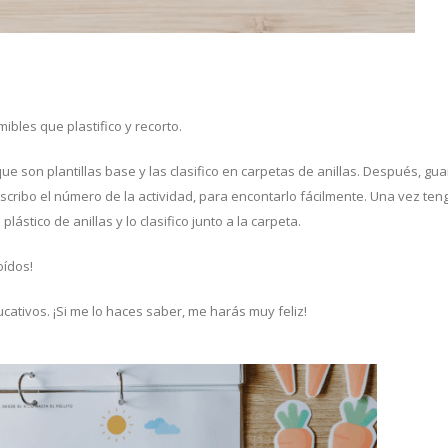
bles que plastifico y recorto.
e son plantillas base y las clasifico en carpetas de anillas. Después, gua
scribo el número de la actividad, para encontarlo fácilmente. Una vez ten
ástico de anillas y lo clasifico junto a la carpeta.
oídos!
cativos. ¡Si me lo haces saber, me harás muy feliz!