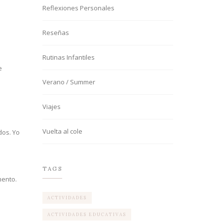
Reflexiones Personales
Reseñas
Rutinas Infantiles
e
Verano / Summer
Viajes
Vuelta al cole
dos. Yo
TAGS
mento.
ACTIVIDADES
ACTIVIDADES EDUCATIVAS