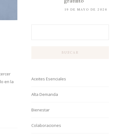
gratuito
19 DE MAYO DE 2026
BUSCAR
tercer
Aceites Esenciales
lo en la
Alta Demanda
Bienestar
Colaboraciones