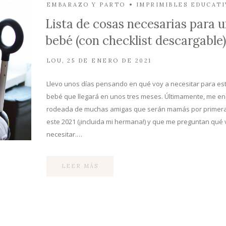
EMBARAZO Y PARTO
IMPRIMIBLES EDUCATI
Lista de cosas necesarias para 
bebé (con checklist descargable)
LOU
25 DE ENERO DE 2021
Llevo unos días pensando en qué voy a necesitar para est
bebé que llegará en unos tres meses. Últimamente, me e
rodeada de muchas amigas que serán mamás por primer
este 2021 (¡incluida mi hermana!) y que me preguntan qué 
necesitar.…
LEER MÁS