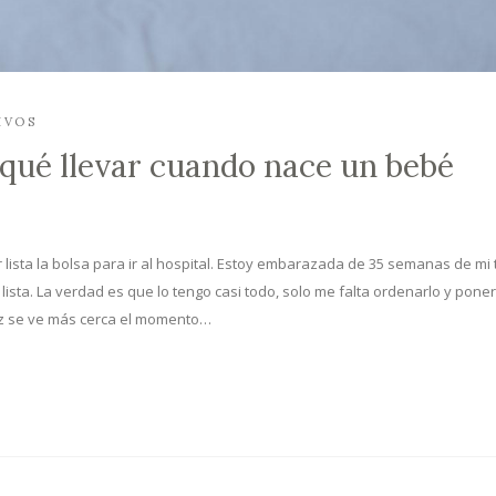
IVOS
: qué llevar cuando nace un bebé
lista la bolsa para ir al hospital. Estoy embarazada de 35 semanas de mi 
ista. La verdad es que lo tengo casi todo, solo me falta ordenarlo y poner
z se ve más cerca el momento…