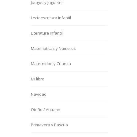
Juegos y Juguetes
Lectoescritura Infantil
Literatura Infantil
Matemáticas y Números
Maternidad y Crianza
Mi libro
Navidad
Otoño / Autumn
Primavera y Pascua