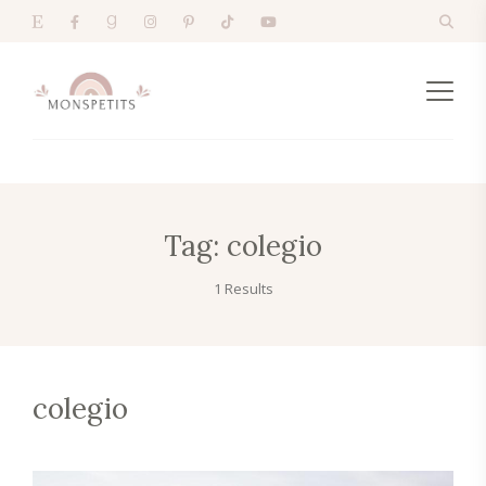
Tag:
colegio
1 Results
colegio