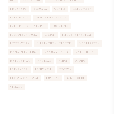
DIY
EDUCACION
EDUCACION INFANTIL
EMBARAZO
ESCUELA
GRATIS
HALLOWEEN
IMPRIMIBLE
IMPRIMIBLE GRATIS
IMPRIMIBLE GRATUITO
JUGUETES
LECTOESCRITURA
LIBROS
LIBROS INFANTILES
LITERATURA
LITERATURA INFANTIL
MADRESFERA
MAMA PRIMERIZA
MANUALIDADES
MATERNIDAD
MATERNITAT
NAVIDAD
NIÑOS
OTOÑO
PRIMAVERA
PRINTABLE
RECETA
RECETA GALLETAS
RUTINAS
SANT JORDI
VERANO