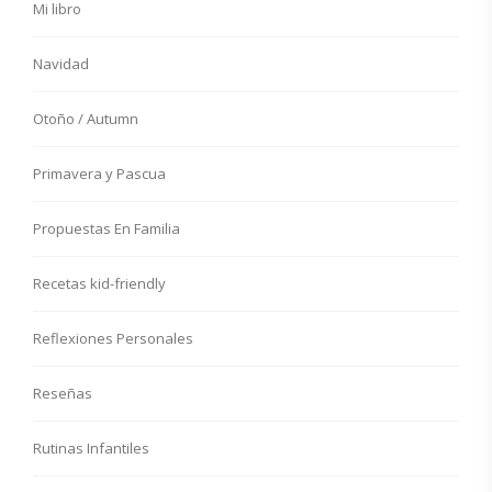
Mi libro
Navidad
Otoño / Autumn
Primavera y Pascua
Propuestas En Familia
Recetas kid-friendly
Reflexiones Personales
Reseñas
Rutinas Infantiles