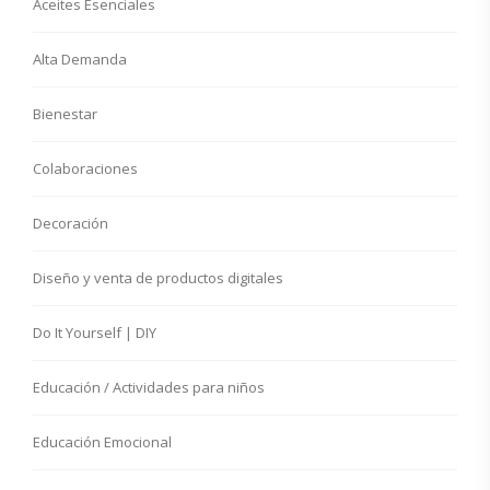
Aceites Esenciales
Alta Demanda
Bienestar
Colaboraciones
Decoración
Diseño y venta de productos digitales
Do It Yourself | DIY
Educación / Actividades para niños
Educación Emocional