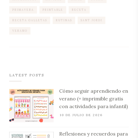
PRIMAVERA
PRINTABLE
RECETA
RECETA GALLETAS
RUTINAS
SANT JORDI
VERANO
LATEST POSTS
Cómo seguir aprendiendo en
verano (+ imprimible gratis
con actividades para infantil)
10 DE JULIO DE 2026
Reflexiones y recuerdos para