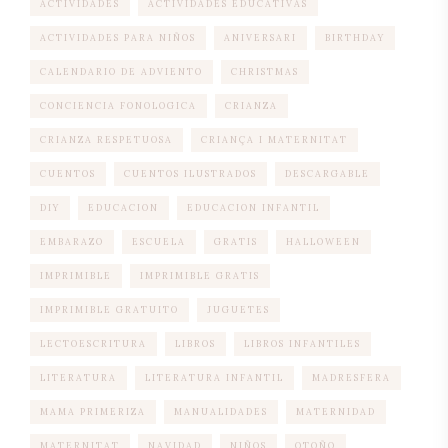
ACTIVIDADES
ACTIVIDADES EDUCATIVAS
ACTIVIDADES PARA NIÑOS
ANIVERSARI
BIRTHDAY
CALENDARIO DE ADVIENTO
CHRISTMAS
CONCIENCIA FONOLOGICA
CRIANZA
CRIANZA RESPETUOSA
CRIANÇA I MATERNITAT
CUENTOS
CUENTOS ILUSTRADOS
DESCARGABLE
DIY
EDUCACION
EDUCACION INFANTIL
EMBARAZO
ESCUELA
GRATIS
HALLOWEEN
IMPRIMIBLE
IMPRIMIBLE GRATIS
IMPRIMIBLE GRATUITO
JUGUETES
LECTOESCRITURA
LIBROS
LIBROS INFANTILES
LITERATURA
LITERATURA INFANTIL
MADRESFERA
MAMA PRIMERIZA
MANUALIDADES
MATERNIDAD
MATERNITAT
NAVIDAD
NIÑOS
OTOÑO