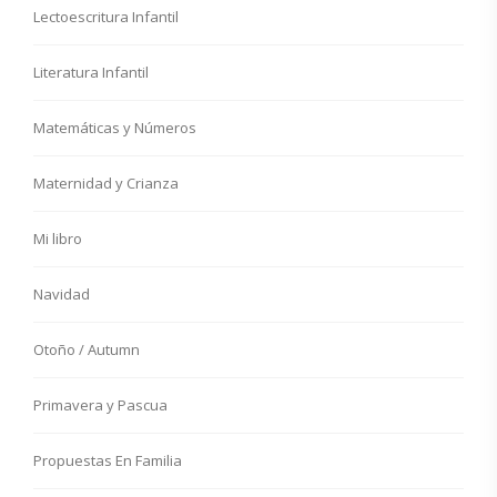
Lectoescritura Infantil
Literatura Infantil
Matemáticas y Números
Maternidad y Crianza
Mi libro
Navidad
Otoño / Autumn
Primavera y Pascua
Propuestas En Familia