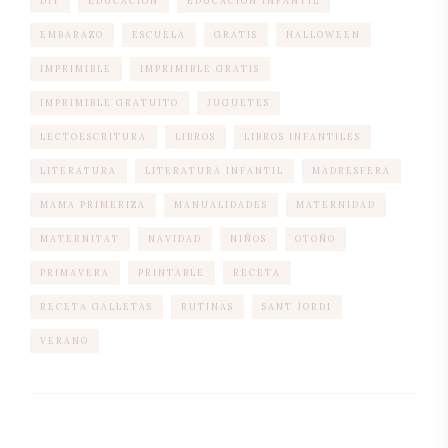
DIY
EDUCACION
EDUCACION INFANTIL
EMBARAZO
ESCUELA
GRATIS
HALLOWEEN
IMPRIMIBLE
IMPRIMIBLE GRATIS
IMPRIMIBLE GRATUITO
JUGUETES
LECTOESCRITURA
LIBROS
LIBROS INFANTILES
LITERATURA
LITERATURA INFANTIL
MADRESFERA
MAMA PRIMERIZA
MANUALIDADES
MATERNIDAD
MATERNITAT
NAVIDAD
NIÑOS
OTOÑO
PRIMAVERA
PRINTABLE
RECETA
RECETA GALLETAS
RUTINAS
SANT JORDI
VERANO