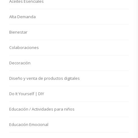
Aceites Esenciales
Alta Demanda
Bienestar
Colaboraciones
Decoración
Diseño y venta de productos digitales
Do It Yourself | DIY
Educación / Actividades para niños
Educación Emocional