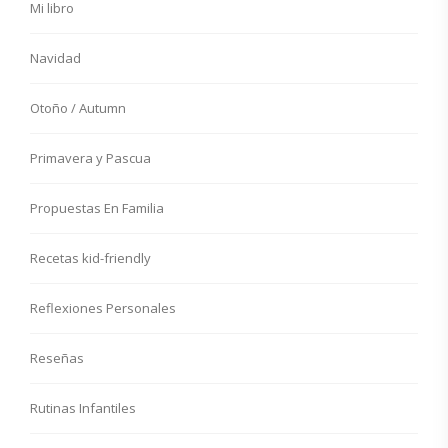
Mi libro
Navidad
Otoño / Autumn
Primavera y Pascua
Propuestas En Familia
Recetas kid-friendly
Reflexiones Personales
Reseñas
Rutinas Infantiles