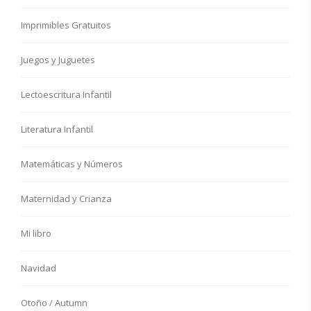
Imprimibles Gratuitos
Juegos y Juguetes
Lectoescritura Infantil
Literatura Infantil
Matemáticas y Números
Maternidad y Crianza
Mi libro
Navidad
Otoño / Autumn