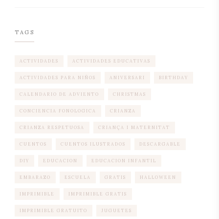
TAGS
ACTIVIDADES
ACTIVIDADES EDUCATIVAS
ACTIVIDADES PARA NIÑOS
ANIVERSARI
BIRTHDAY
CALENDARIO DE ADVIENTO
CHRISTMAS
CONCIENCIA FONOLOGICA
CRIANZA
CRIANZA RESPETUOSA
CRIANÇA I MATERNITAT
CUENTOS
CUENTOS ILUSTRADOS
DESCARGABLE
DIY
EDUCACION
EDUCACION INFANTIL
EMBARAZO
ESCUELA
GRATIS
HALLOWEEN
IMPRIMIBLE
IMPRIMIBLE GRATIS
IMPRIMIBLE GRATUITO
JUGUETES