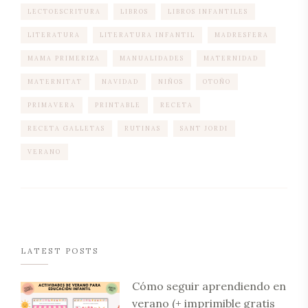
LECTOESCRITURA
LIBROS
LIBROS INFANTILES
LITERATURA
LITERATURA INFANTIL
MADRESFERA
MAMA PRIMERIZA
MANUALIDADES
MATERNIDAD
MATERNITAT
NAVIDAD
NIÑOS
OTOÑO
PRIMAVERA
PRINTABLE
RECETA
RECETA GALLETAS
RUTINAS
SANT JORDI
VERANO
LATEST POSTS
Cómo seguir aprendiendo en
verano (+ imprimible gratis