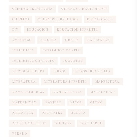
CRIANZA RESPETUOSA
CRIANÇA I MATERNITAT
CUENTOS
CUENTOS ILUSTRADOS
DESCARGABLE
DIY
EDUCACION
EDUCACION INFANTIL
EMBARAZO
ESCUELA
GRATIS
HALLOWEEN
IMPRIMIBLE
IMPRIMIBLE GRATIS
IMPRIMIBLE GRATUITO
JUGUETES
LECTOESCRITURA
LIBROS
LIBROS INFANTILES
LITERATURA
LITERATURA INFANTIL
MADRESFERA
MAMA PRIMERIZA
MANUALIDADES
MATERNIDAD
MATERNITAT
NAVIDAD
NIÑOS
OTOÑO
PRIMAVERA
PRINTABLE
RECETA
RECETA GALLETAS
RUTINAS
SANT JORDI
VERANO