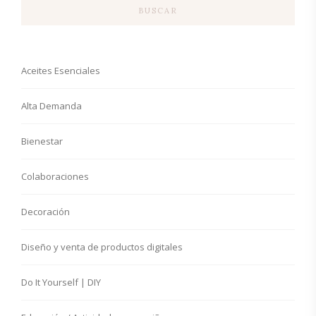
BUSCAR
Aceites Esenciales
Alta Demanda
Bienestar
Colaboraciones
Decoración
Diseño y venta de productos digitales
Do It Yourself | DIY