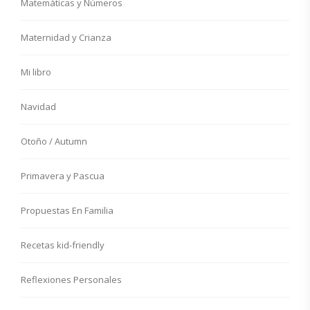
Matemáticas y Números
Maternidad y Crianza
Mi libro
Navidad
Otoño / Autumn
Primavera y Pascua
Propuestas En Familia
Recetas kid-friendly
Reflexiones Personales