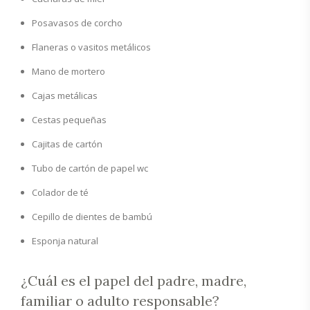
Posavasos de corcho
Flaneras o vasitos metálicos
Mano de mortero
Cajas metálicas
Cestas pequeñas
Cajitas de cartón
Tubo de cartón de papel wc
Colador de té
Cepillo de dientes de bambú
Esponja natural
¿Cuál es el papel del padre, madre,
familiar o adulto responsable?