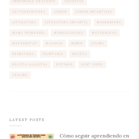
IMPRIMIBLE GRATUITO
JUGUETES
LECTOESCRITURA
LIBROS
LIBROS INFANTILES
LITERATURA
LITERATURA INFANTIL
MADRESFERA
MAMA PRIMERIZA
MANUALIDADES
MATERNIDAD
MATERNITAT
NAVIDAD
NIÑOS
OTOÑO
PRIMAVERA
PRINTABLE
RECETA
RECETA GALLETAS
RUTINAS
SANT JORDI
VERANO
LATEST POSTS
Cómo seguir aprendiendo en