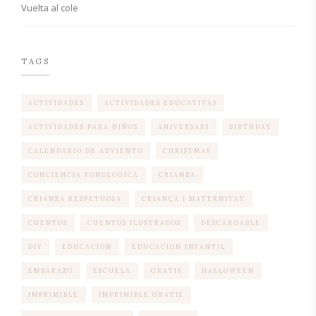
Vuelta al cole
TAGS
ACTIVIDADES
ACTIVIDADES EDUCATIVAS
ACTIVIDADES PARA NIÑOS
ANIVERSARI
BIRTHDAY
CALENDARIO DE ADVIENTO
CHRISTMAS
CONCIENCIA FONOLOGICA
CRIANZA
CRIANZA RESPETUOSA
CRIANÇA I MATERNITAT
CUENTOS
CUENTOS ILUSTRADOS
DESCARGABLE
DIY
EDUCACION
EDUCACION INFANTIL
EMBARAZO
ESCUELA
GRATIS
HALLOWEEN
IMPRIMIBLE
IMPRIMIBLE GRATIS