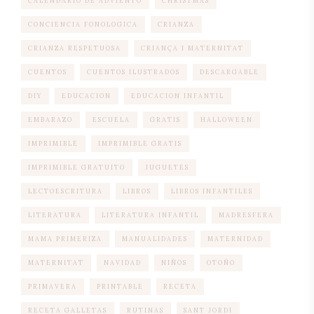
CALENDARIO DE ADVIENTO
CHRISTMAS
CONCIENCIA FONOLOGICA
CRIANZA
CRIANZA RESPETUOSA
CRIANÇA I MATERNITAT
CUENTOS
CUENTOS ILUSTRADOS
DESCARGABLE
DIY
EDUCACION
EDUCACION INFANTIL
EMBARAZO
ESCUELA
GRATIS
HALLOWEEN
IMPRIMIBLE
IMPRIMIBLE GRATIS
IMPRIMIBLE GRATUITO
JUGUETES
LECTOESCRITURA
LIBROS
LIBROS INFANTILES
LITERATURA
LITERATURA INFANTIL
MADRESFERA
MAMA PRIMERIZA
MANUALIDADES
MATERNIDAD
MATERNITAT
NAVIDAD
NIÑOS
OTOÑO
PRIMAVERA
PRINTABLE
RECETA
RECETA GALLETAS
RUTINAS
SANT JORDI