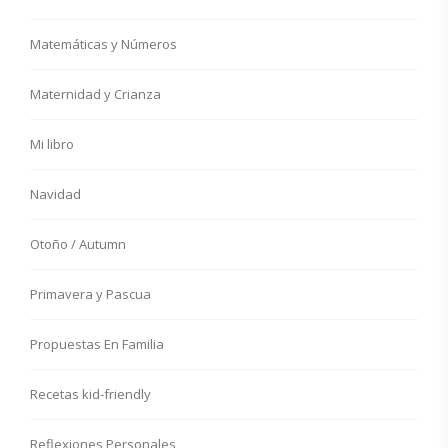
Matemáticas y Números
Maternidad y Crianza
Mi libro
Navidad
Otoño / Autumn
Primavera y Pascua
Propuestas En Familia
Recetas kid-friendly
Reflexiones Personales