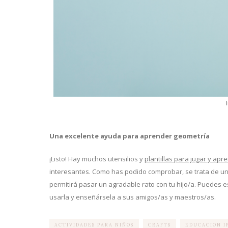
Una excelente ayuda para aprender geometría
¡Listo! Hay muchos utensilios y
plantillas para jugar y ap
interesantes. Como has podido comprobar, se trata de u
permitirá pasar un agradable rato con tu hijo/a. Puedes e
usarla y enseñársela a sus amigos/as y maestros/as.
ACTIVIDADES PARA NIÑOS
CRAFTS
EDUCACION I