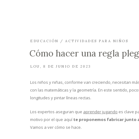
EDUCACIÓN / ACTIVIDADES PARA NIÑOS
Cómo hacer una regla plega
LOU
8 DE JUNIO DE 2023
Los niños y niñas, conforme van creciendo, necesitan más 
con las matemáticas y la geometría. En este sentido, po
longitudes y pintar líneas rectas.
Los expertos aseguran que
aprender jugando
es clave pa
motivo por el que aquí
te proponemos fabricar junto a 
Vamos a ver cómo se hace.