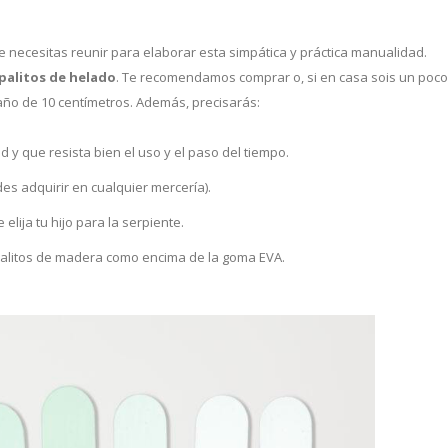
e necesitas reunir para elaborar esta simpática y práctica manualidad.
palitos de helado
. Te recomendamos comprar o, si en casa sois un poco
año de 10 centímetros. Además, precisarás:
 y que resista bien el uso y el paso del tiempo.
des adquirir en cualquier mercería).
elija tu hijo para la serpiente.
 palitos de madera como encima de la goma EVA.