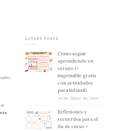
LATEST POSTS
Cómo seguir
aprendiendo en
verano (+
imprimible gratis
onados
con actividades
para infantil)
10 DE JULIO DE 2026
 el
Reflexiones y
ente
.
recuerdos para el
fin de curso +