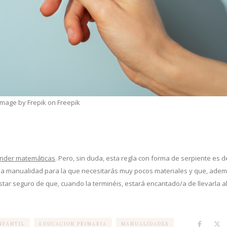
Image by Frepik on Freepik
render matemáticas
. Pero, sin duda, esta regla con forma de serpiente es 
na manualidad para la que necesitarás muy pocos materiales y que, adem
star seguro de que, cuando la terminéis, estará encantado/a de llevarla al
NFANTIL
EDUCACION PRIMARIA
MANUALIDADES