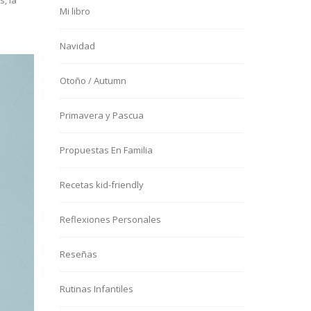
s, la
Mi libro
Navidad
Otoño / Autumn
Primavera y Pascua
Propuestas En Familia
Recetas kid-friendly
Reflexiones Personales
Reseñas
Rutinas Infantiles