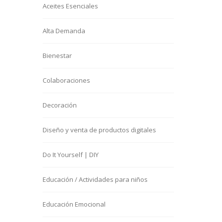
Aceites Esenciales
Alta Demanda
Bienestar
Colaboraciones
Decoración
Diseño y venta de productos digitales
Do It Yourself | DIY
Educación / Actividades para niños
Educación Emocional