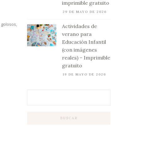
imprimible gratuito
29 DE MAYO DE 2026
 golosos,
Actividades de
verano para
Educación Infantil
(con imágenes
reales) – Imprimible
gratuito
19 DE MAYO DE 2026
BUSCAR