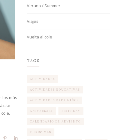
Verano / Summer
Viajes
Vuelta al cole
TAGS
ACTIVIDADES
ACTIVIDADES EDUCATIVAS
de los más
ACTIVIDADES PARA NIÑOS
ás, te
ANIVERSARI
BIRTHDAY
 cole,
CALENDARIO DE ADVIENTO
CHRISTMAS