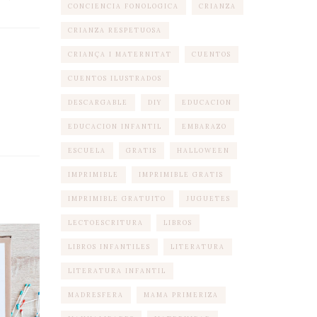
CONCIENCIA FONOLOGICA
CRIANZA
CRIANZA RESPETUOSA
CRIANÇA I MATERNITAT
CUENTOS
CUENTOS ILUSTRADOS
DESCARGABLE
DIY
EDUCACION
EDUCACION INFANTIL
EMBARAZO
ESCUELA
GRATIS
HALLOWEEN
IMPRIMIBLE
IMPRIMIBLE GRATIS
IMPRIMIBLE GRATUITO
JUGUETES
LECTOESCRITURA
LIBROS
LIBROS INFANTILES
LITERATURA
LITERATURA INFANTIL
MADRESFERA
MAMA PRIMERIZA