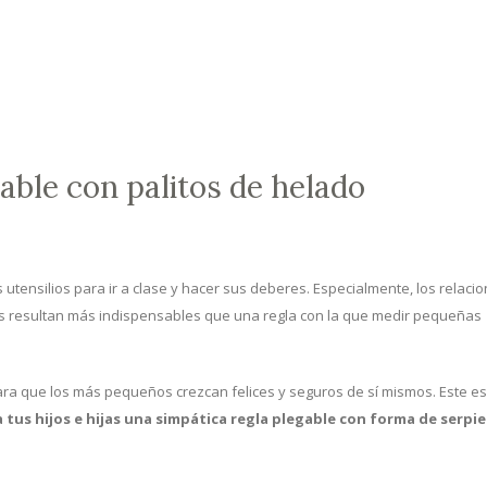
ble con palitos de helado
utensilios para ir a clase y hacer sus deberes. Especialmente, los relaci
cos resultan más indispensables que una regla con la que medir pequeñas
ra que los más pequeños crezcan felices y seguros de sí mismos. Este es
tus hijos e hijas una simpática regla plegable con forma de serpi