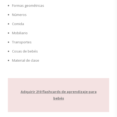
Formas geométricas
Números
Comida
Mobiliario
Transportes
Cosas de bebés
Material de clase
Adquirir 210 flashcards de aprendizaje para
bebés