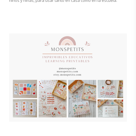
niños y niñas, para usar tanto en casa como en la escuela.