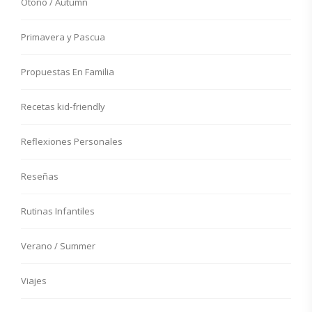
Otoño / Autumn
Primavera y Pascua
Propuestas En Familia
Recetas kid-friendly
Reflexiones Personales
Reseñas
Rutinas Infantiles
Verano / Summer
Viajes