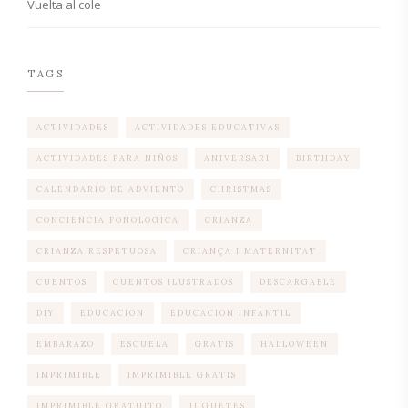
Vuelta al cole
TAGS
ACTIVIDADES
ACTIVIDADES EDUCATIVAS
ACTIVIDADES PARA NIÑOS
ANIVERSARI
BIRTHDAY
CALENDARIO DE ADVIENTO
CHRISTMAS
CONCIENCIA FONOLOGICA
CRIANZA
CRIANZA RESPETUOSA
CRIANÇA I MATERNITAT
CUENTOS
CUENTOS ILUSTRADOS
DESCARGABLE
DIY
EDUCACION
EDUCACION INFANTIL
EMBARAZO
ESCUELA
GRATIS
HALLOWEEN
IMPRIMIBLE
IMPRIMIBLE GRATIS
IMPRIMIBLE GRATUITO
JUGUETES