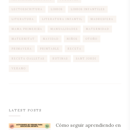
LECTOESCRITURA
LIBROS
LIBROS INFANTILES
LITERATURA
LITERATURA INFANTIL
MADRESFERA
MAMA PRIMERIZA
MANUALIDADES
MATERNIDAD
MATERNITAT
NAVIDAD
NIÑOS
OTOÑO
PRIMAVERA
PRINTABLE
RECETA
RECETA GALLETAS
RUTINAS
SANT JORDI
VERANO
LATEST POSTS
Cómo seguir aprendiendo en