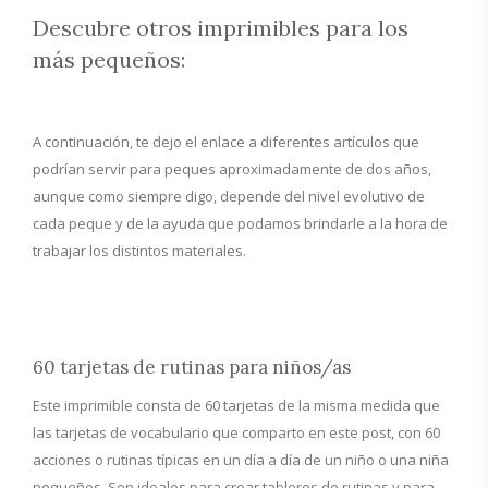
Descubre otros imprimibles para los
más pequeños:
A continuación, te dejo el enlace a diferentes artículos que
podrían servir para peques aproximadamente de dos años,
aunque como siempre digo, depende del nivel evolutivo de
cada peque y de la ayuda que podamos brindarle a la hora de
trabajar los distintos materiales.
60 tarjetas de rutinas para niños/as
Este imprimible consta de 60 tarjetas de la misma medida que
las tarjetas de vocabulario que comparto en este post, con 60
acciones o rutinas típicas en un día a día de un niño o una niña
pequeños. Son ideales para crear tableros de rutinas y para