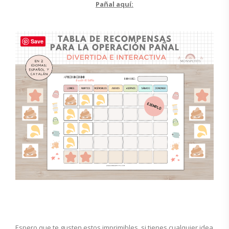
Pañal aquí:
Save
Espero que te gusten estos imprimibles, si tienes cualquier idea