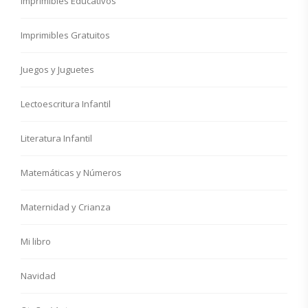
Imprimibles Educativos
Imprimibles Gratuitos
Juegos y Juguetes
Lectoescritura Infantil
Literatura Infantil
Matemáticas y Números
Maternidad y Crianza
Mi libro
Navidad